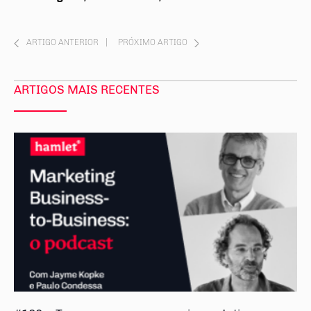
ARTIGO ANTERIOR
|
PRÓXIMO ARTIGO
ARTIGOS MAIS RECENTES