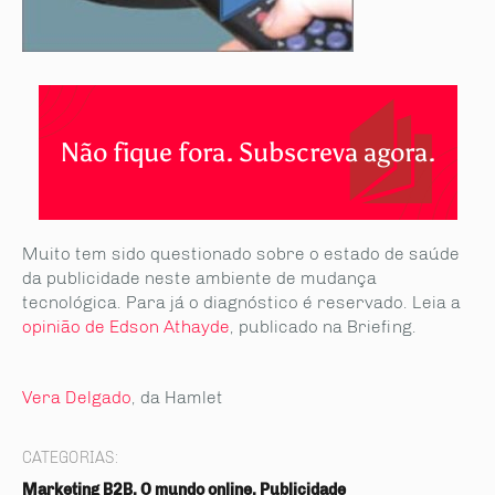
Não fique fora. Subscreva agora.
Muito tem sido questionado sobre o estado de saúde
da publicidade neste ambiente de mudança
tecnológica. Para já o diagnóstico é reservado. Leia a
opinião de Edson Athayde
, publicado na Briefing.
Vera Delgado
, da Hamlet
CATEGORIAS:
Marketing B2B, O mundo online, Publicidade