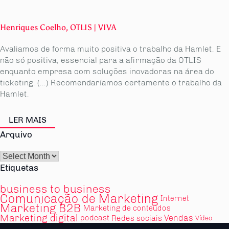
Henriques Coelho, OTLIS | VIVA
Avaliamos de forma muito positiva o trabalho da Hamlet. E
não só positiva, essencial para a afirmação da OTLIS
enquanto empresa com soluções inovadoras na área do
ticketing. (…) Recomendaríamos certamente o trabalho da
Hamlet.
LER MAIS
Arquivo
Arquivo
Etiquetas
business to business
Comunicação de Marketing
Internet
Marketing B2B
Marketing de conteúdos
Marketing digital
Vendas
podcast
Redes sociais
Vídeo