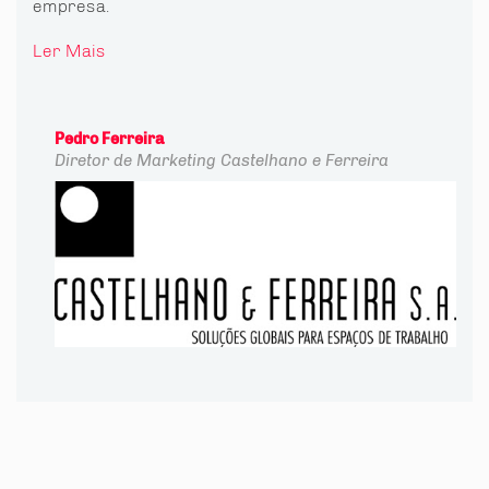
empresa.
Ler Mais
Pedro Ferreira
Diretor de Marketing
Castelhano e Ferreira