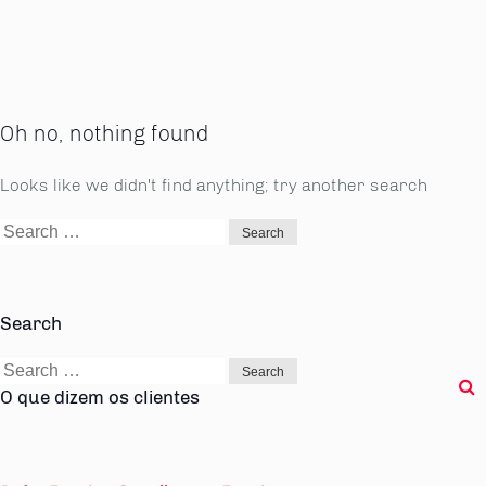
Oh no, nothing found
Looks like we didn't find anything; try another search
Search
for:
Search
Search
for:
O que dizem os clientes