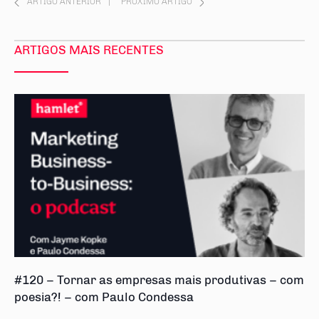
ARTIGO ANTERIOR
|
PRÓXIMO ARTIGO
ARTIGOS MAIS RECENTES
#120 – Tornar as empresas mais produtivas – com
poesia?! – com Paulo Condessa