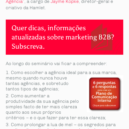
Agência”
, a cargo de
Jayme Kopke
, diretor-geral e
criativo da Hamlet.
Quer dicas, informações
atualizadas sobre marketing B2B?
Subscreva.
Ao longo do seminário vai ficar a compreender:
Como escolher a agência ideal para a sua marca
,
mesmo quando nunca houve
tantas agências, e sobretudo
tantos tipos de agências;
Como aumentar a
produtividade da sua agência pelo
simples facto de ter mais clareza
quanto aos seus próprios
critérios – e o que fazer para ter essa clareza;
Como prolongar a lua de mel – os segredos para