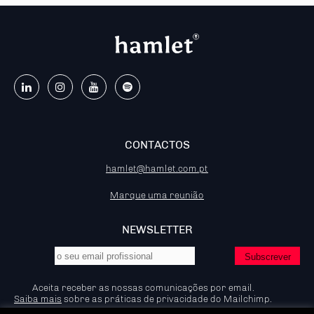
CONTACTOS
hamlet@hamlet.com.pt
Marque uma reunião
NEWSLETTER
Aceita receber as nossas comunicações por email.
Saiba mais
sobre as práticas de privacidade do Mailchimp.