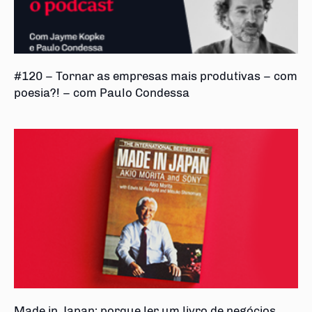
#120 – Tornar as empresas mais produtivas – com
poesia?! – com Paulo Condessa
Made in Japan: porque ler um livro de negócios