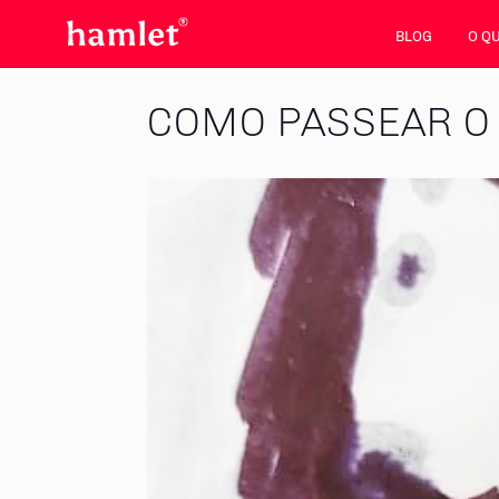
BLOG
O Q
COMO PASSEAR O