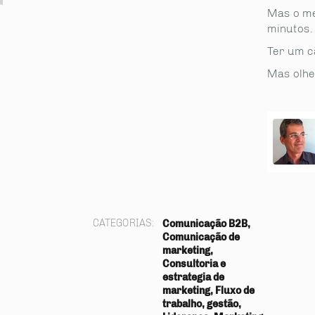
Mas o me
minutos.
Ter um c
Mas olhe
CATEGORIAS:
Comunicação B2B,
Comunicação de
marketing,
Consultoria e
estrategia de
marketing, Fluxo de
trabalho, gestão,