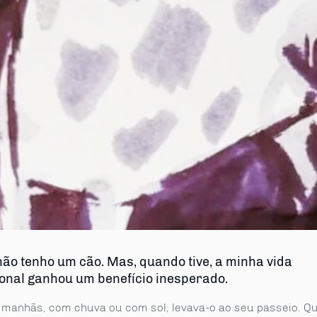
 não tenho um cão. Mas, quando tive, a minha vida
ional ganhou um benefício inesperado.
 manhãs, com chuva ou com sol, levava-o ao seu passeio. Q