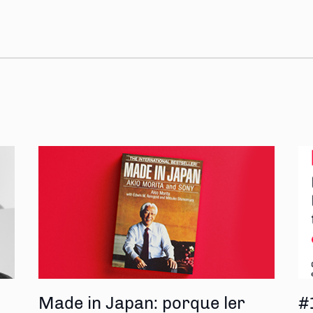
s
Made in Japan: porque ler
#