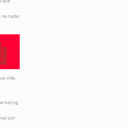
a que
 na razão
ua vida,
arketing.
vez por