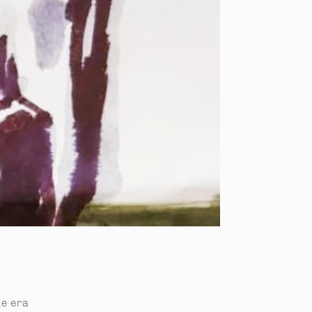
ue era