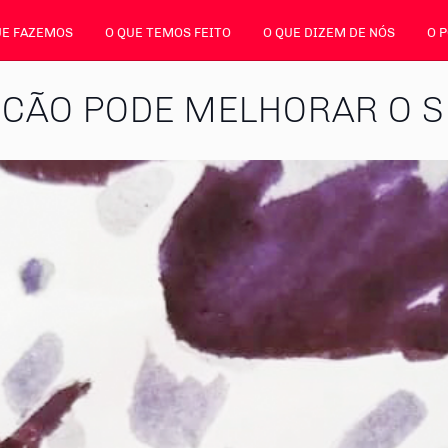
UE FAZEMOS
O QUE TEMOS FEITO
O QUE DIZEM DE NÓS
O 
 CÃO PODE MELHORAR O 