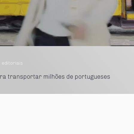
 editoriais
ara transportar milhões de portugueses