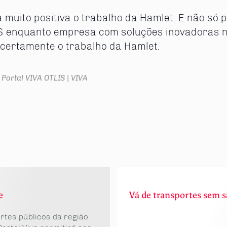
muito positiva o trabalho da Hamlet. E não só p
 enquanto empresa com soluções inovadoras na 
ertamente o trabalho da Hamlet.
 Portal VIVA
OTLIS | VIVA
e
Vá de transportes sem s
ortes públicos da região