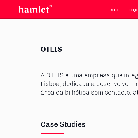
BLOG
O Q
OTLIS
A OTLIS é uma empresa que integ
Lisboa, dedicada a desenvolver, 
área da bilhética sem contacto, a
Case Studies