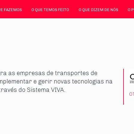
UE FAZEMOS
O QUE TEMOS FEITO
O QUE DIZEM DE NÓS
O 
ra as empresas de transportes de
implementar e gerir novas tecnologias na
través do Sistema VIVA.
OT