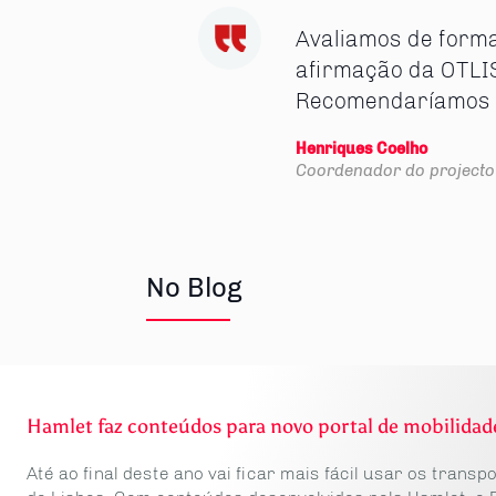
Avaliamos de forma 
afirmação da OTLIS
Recomendaríamos c
Henriques Coelho
Coordenador do projecto
No Blog
Hamlet faz conteúdos para novo portal de mobilidad
Até ao final deste ano vai ficar mais fácil usar os transp