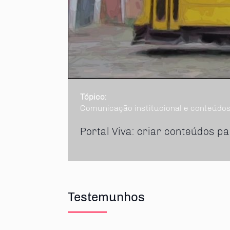
Tópico:
Comunicação institucional e conteúdos
partilhe
Portal Viva: criar conteúdos p
Testemunhos