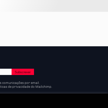
s comunicações por email.
ticas de privacidade do Mailchimp.
Política de Privacidade e Cookies