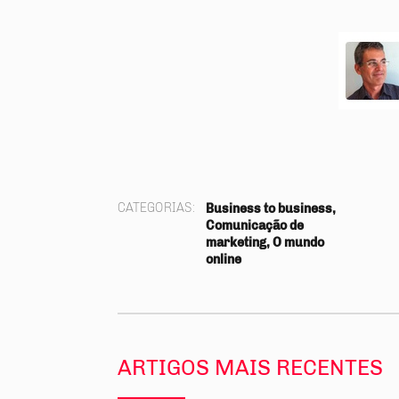
ilhe
CATEGORIAS:
Business to business,
Comunicação de
marketing, O mundo
online
ARTIGOS MAIS RECENTES