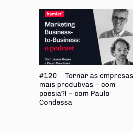
#120 – Tornar as empresa
mais produtivas – com
poesia?! – com Paulo
Condessa