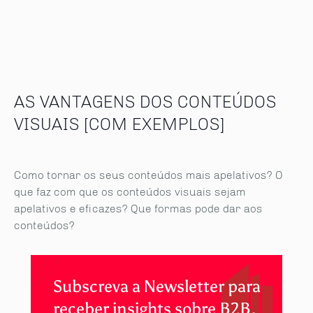
AS VANTAGENS DOS CONTEÚDOS
VISUAIS [COM EXEMPLOS]
Como tornar os seus conteúdos mais apelativos? O
que faz com que os conteúdos visuais sejam
apelativos e eficazes? Que formas pode dar aos
conteúdos?
Subscreva a Newsletter para
receber insights sobre B2B.