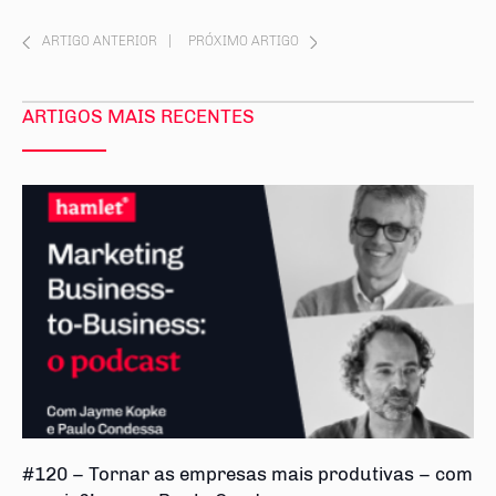
ARTIGO ANTERIOR
|
PRÓXIMO ARTIGO
ARTIGOS MAIS RECENTES
#120 – Tornar as empresas mais produtivas – com