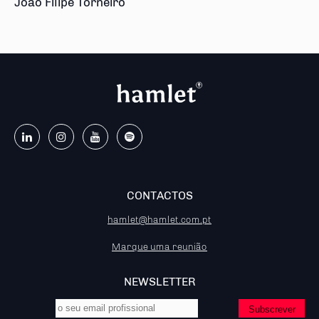
João Filipe Torneiro
CONTACTOS
hamlet@hamlet.com.pt
Marque uma reunião
NEWSLETTER