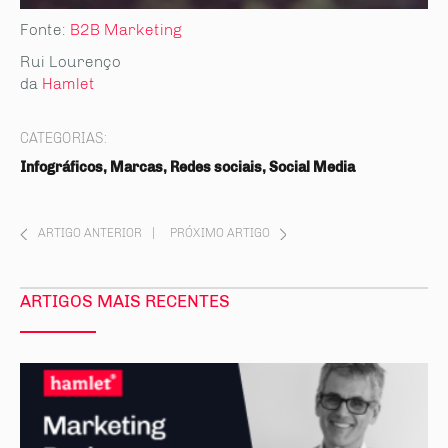
Fonte:
B2B Marketing
Rui Lourenço
da
Hamlet
CATEGORIAS:
Infográficos, Marcas, Redes sociais, Social Media
ARTIGO ANTERIOR
|
PRÓXIMO ARTIGO
ARTIGOS MAIS RECENTES