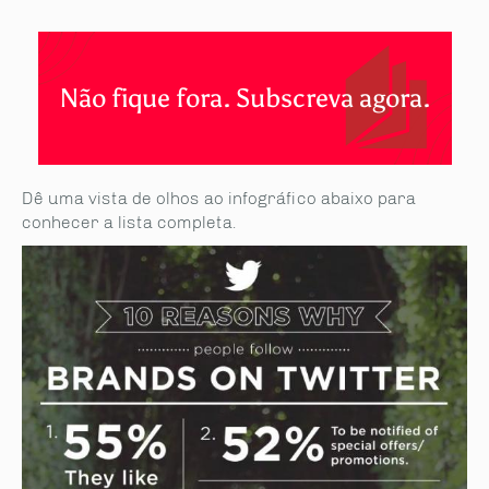
Não fique fora. Subscreva agora.
Dê uma vista de olhos ao infográfico abaixo para
conhecer a lista completa.