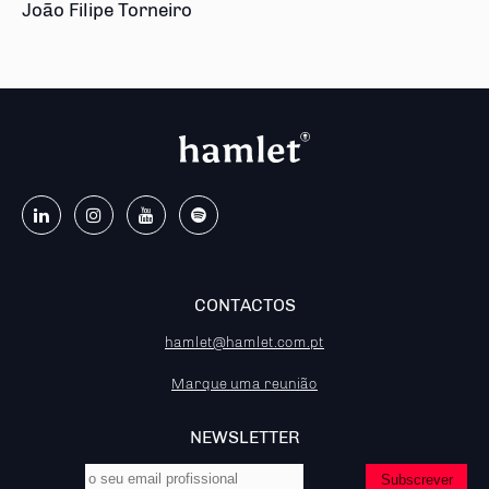
João Filipe Torneiro
CONTACTOS
hamlet@hamlet.com.pt
Marque uma reunião
NEWSLETTER