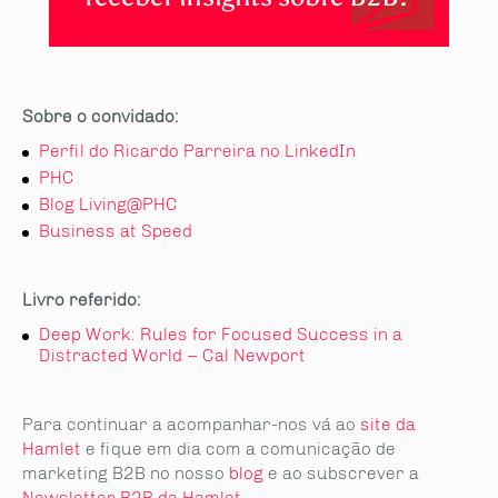
Sobre o convidado:
Perfil do Ricardo Parreira no LinkedIn
PHC
Blog Living@PHC
Business at Speed
Livro referido:
Deep Work: Rules for Focused Success in a
Distracted World
–
Cal Newport
Para continuar a acompanhar-nos vá ao
site da
Hamlet
e fique em dia com a comunicação de
marketing B2B no nosso
blog
e ao subscrever a
Newsletter B2B da Hamlet
.