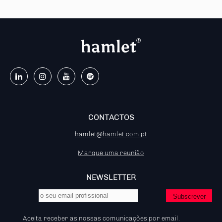
CONTACTOS
hamlet@hamlet.com.pt
Marque uma reunião
NEWSLETTER
Aceita receber as nossas comunicações por email.