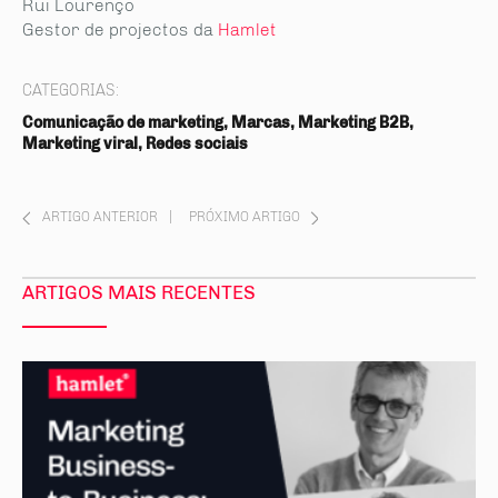
Rui Lourenço
Gestor de projectos da
Hamlet
CATEGORIAS:
Comunicação de marketing, Marcas, Marketing B2B,
Marketing viral, Redes sociais
ARTIGO ANTERIOR
|
PRÓXIMO ARTIGO
ARTIGOS MAIS RECENTES