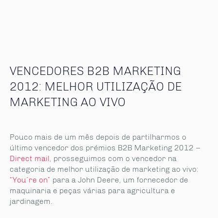
VENCEDORES B2B MARKETING
2012: MELHOR UTILIZAÇÃO DE
MARKETING AO VIVO
Pouco mais de um mês depois de partilharmos o
último vencedor dos prémios B2B Marketing 2012 –
Direct mail
, prosseguimos com o vencedor na
categoria de melhor utilização de marketing ao vivo:
“You´re on”
para a John Deere, um fornecedor de
maquinaria e peças várias para agricultura e
jardinagem.