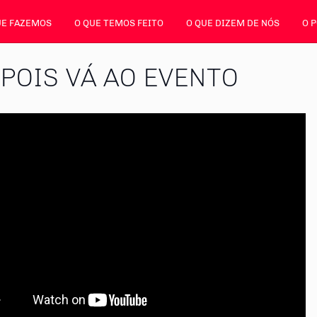
UE FAZEMOS
O QUE TEMOS FEITO
O QUE DIZEM DE NÓS
O 
EPOIS VÁ AO EVENTO