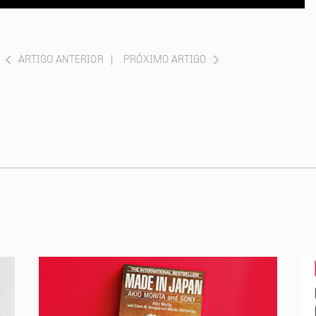
ARTIGO ANTERIOR
|
PRÓXIMO ARTIGO