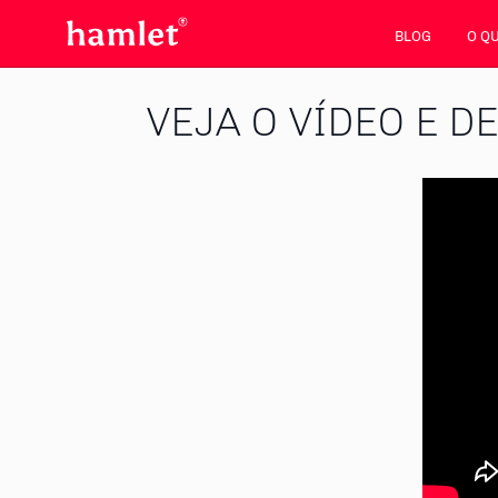
BLOG
O Q
VEJA O VÍDEO E D