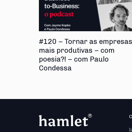
#120 – Tornar as empresa
mais produtivas – com
poesia?! – com Paulo
Condessa
h