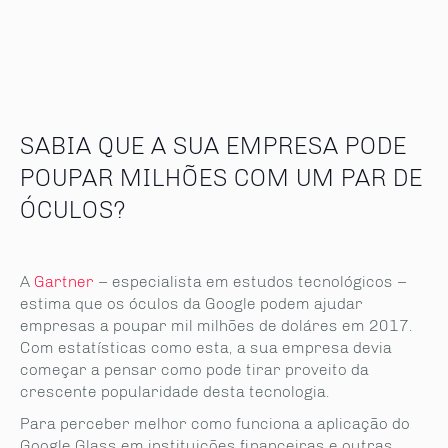
SABIA QUE A SUA EMPRESA PODE
POUPAR MILHÕES COM UM PAR DE
ÓCULOS?
A
Gartner
– especialista em estudos tecnológicos –
estima que os óculos da Google podem ajudar
empresas a poupar mil milhões de doláres em 2017.
Com estatísticas como esta, a sua empresa devia
começar a pensar como pode tirar proveito da
crescente popularidade desta tecnologia.
Para perceber melhor como funciona a aplicação do
Google Glass em instituições financeiras e outras