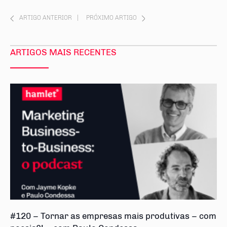
ARTIGO ANTERIOR
|
PRÓXIMO ARTIGO
ARTIGOS MAIS RECENTES
#120 – Tornar as empresas mais produtivas – com