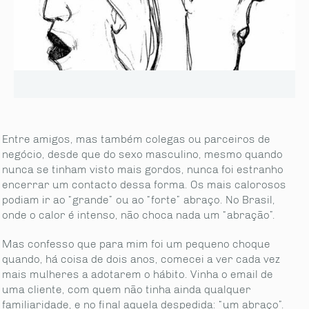
Entre amigos, mas também colegas ou parceiros de
negócio, desde que do sexo masculino, mesmo quando
nunca se tinham visto mais gordos, nunca foi estranho
encerrar um contacto dessa forma. Os mais calorosos
podiam ir ao “grande” ou ao “forte” abraço. No Brasil,
onde o calor é intenso, não choca nada um “abração”.
Mas confesso que para mim foi um pequeno choque
quando, há coisa de dois anos, comecei a ver cada vez
mais mulheres a adotarem o hábito. Vinha o email de
uma cliente, com quem não tinha ainda qualquer
familiaridade, e no final aquela despedida: “um abraço”.