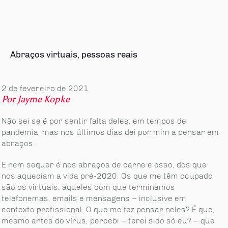
Abraços virtuais, pessoas reais
2 de fevereiro de 2021
Por Jayme Kopke
Não sei se é por sentir falta deles, em tempos de
pandemia, mas nos últimos dias dei por mim a pensar em
abraços.
E nem sequer é nos abraços de carne e osso, dos que
nos aqueciam a vida pré-2020. Os que me têm ocupado
são os virtuais: aqueles com que terminamos
telefonemas, emails e mensagens – inclusive em
contexto profissional. O que me fez pensar neles? É que,
mesmo antes do vírus, percebi – terei sido só eu? – que