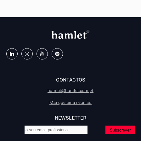
CONTACTOS
hamlet@hamlet.com.pt
Marque uma reunião
NEWSLETTER