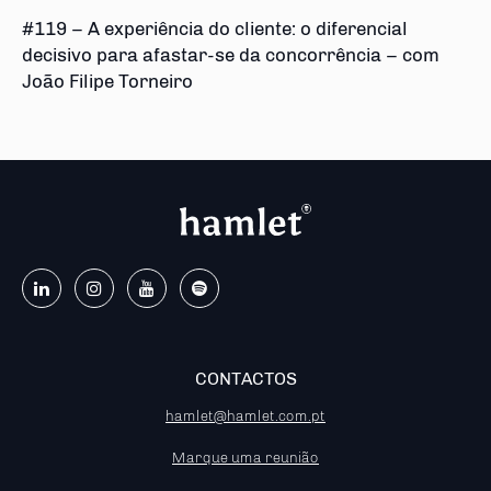
#119 – A experiência do cliente: o diferencial
decisivo para afastar-se da concorrência – com
João Filipe Torneiro
CONTACTOS
hamlet@hamlet.com.pt
Marque uma reunião