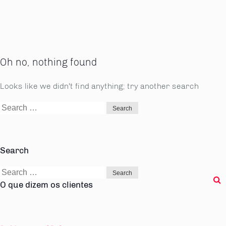
Oh no, nothing found
Looks like we didn't find anything; try another search
Search
for:
Search
Search
for:
O que dizem os clientes