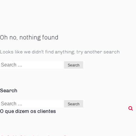
Oh no, nothing found
Looks like we didn't find anything; try another search
Search
for:
Search
Search
for:
O que dizem os clientes