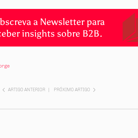
bscreva a Newsletter para
ceber insights sobre B2B.
orge
ARTIGO ANTERIOR
|
PRÓXIMO ARTIGO