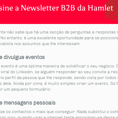
sine a Newsletter B2B da Hamlet
nte não sabe que há uma secção de perguntas e respostas 
. No entanto, é uma excelente oportunidade para se posicio
ialista nos assuntos que lhe interessam .
 e divulgue eventos
 evento é uma óptima maneira de solidificar o seu negócio. 
 viral do Linkedin, se alguém responder ao seu convite a re
o perfil da pessoa que lhe responde, sendo vista por todos
s dela. Ainda por cima, é muito simples criar um evento. Só
r um pequeno formulário:
ie mensagens pessoais
ize os contactos o mais que conseguir. Nada substitui o con
 por isso, quando usar a internet tente aproximar-se desse 