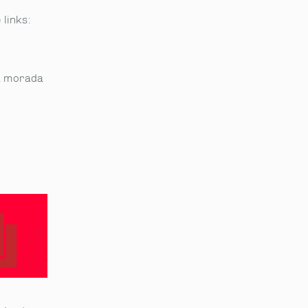
links:
a morada