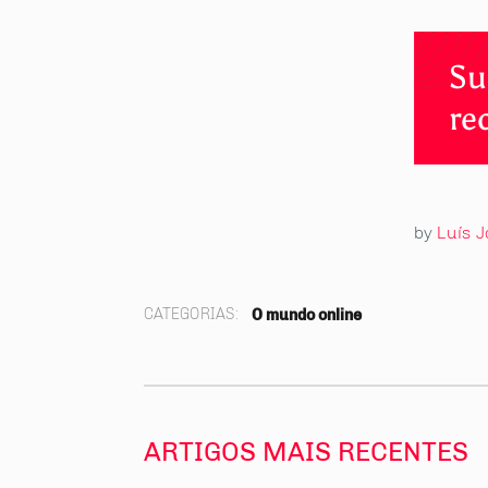
Su
re
by
Luís J
CATEGORIAS:
O mundo online
ARTIGOS MAIS RECENTES