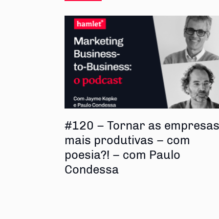
#120 – Tornar as empresa
mais produtivas – com
poesia?! – com Paulo
Condessa