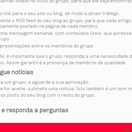
lavras-chave no título do grupo, para que ele seja encontra
o link para o seu site ou blog, de modo a atrair tráfego.
ente o RSS feed do seu blog ao grupo, para que cada artigo
camente postado na página de cada membro.
uma mensagem semanal, com conteúdos úteis, que acrescen
rupo.
presentações entre os membros do grupo.
te, é importante que o grupo responda a uma necessidade 
vo. Assim garantirá a presença de membros de qualidade.
lgue notícias
 a um grupo, e aguarde a sua aprovação.
e for aceite, submeta uma notícia. Isto também é um bom 
 os posts do seu blog com o resto do grupo.
a e responda a perguntas