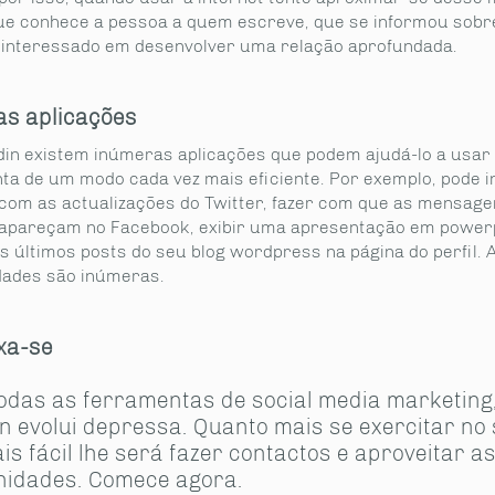
ue conhece a pessoa a quem escreve, que se informou sobre
 interessado em desenvolver uma relação aprofundada.
as aplicações
din existem inúmeras aplicações que podem ajudá-lo a usar
ta de um modo cada vez mais eficiente. Por exemplo, pode i
 com as actualizações do Twitter, fazer com que as mensage
 apareçam no Facebook, exibir uma apresentação em power
s últimos posts do seu blog wordpress na página do perfil. 
idades são inúmeras.
xa-se
odas as ferramentas de social media marketing,
n evolui depressa. Quanto mais se exercitar no
is fácil lhe será fazer contactos e aproveitar a
nidades. Comece agora.