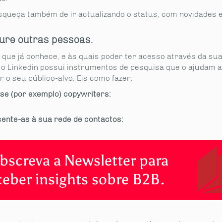
squeça também de ir actualizando o status, com novidades e 
cure outras pessoas.
 que já conhece, e às quais poder ter acesso através da su
, o Linkedin possui instrumentos de pesquisa que o ajudam a
 o seu público-alvo. Eis como fazer:
ise (por exemplo) copywriters:
cente-as à sua rede de contactos:
bscreva a Newsletter para
ceber insights sobre B2B.