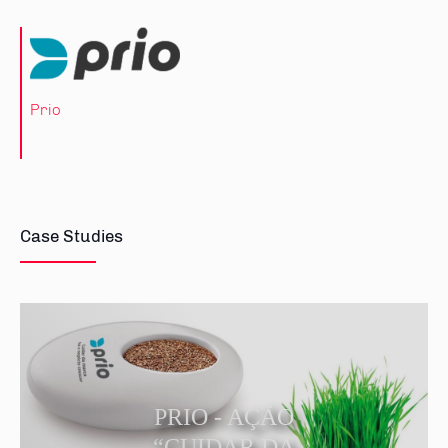
Prio
Case Studies
PRIO - AÇÃO
“CUIDAR DA