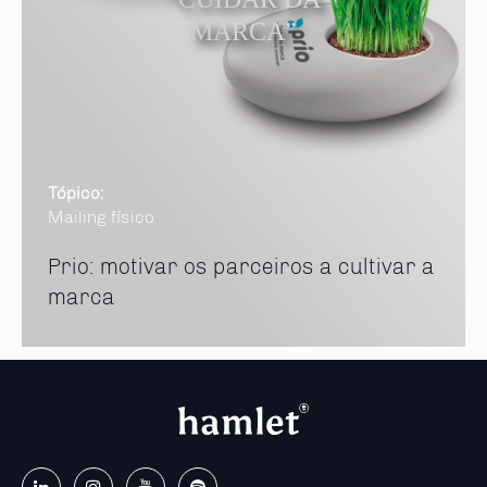
MARCA”
Tópico:
Mailing físico
Prio: motivar os parceiros a cultivar a
marca