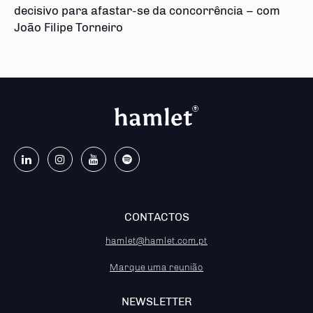
decisivo para afastar-se da concorrência – com
João Filipe Torneiro
CONTACTOS
hamlet@hamlet.com.pt
Marque uma reunião
NEWSLETTER