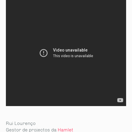
Rui Lourenço
Gestor de projectos da
Hamlet