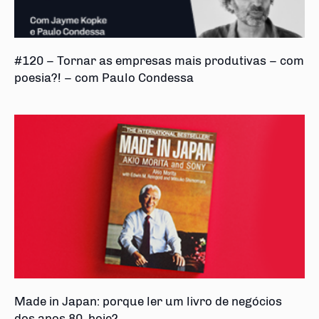
#120 – Tornar as empresas mais produtivas – com
poesia?! – com Paulo Condessa
Made in Japan: porque ler um livro de negócios
dos anos 80, hoje?