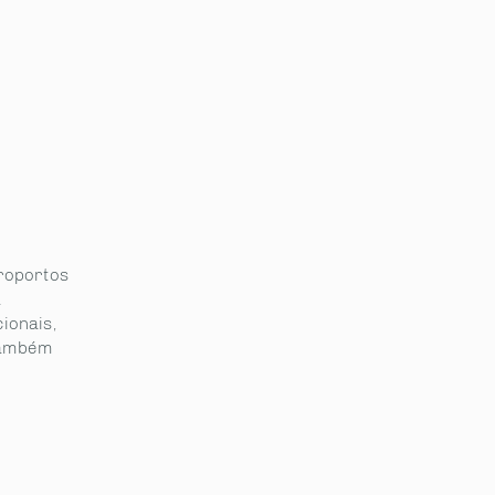
eroportos
a
ionais,
 também