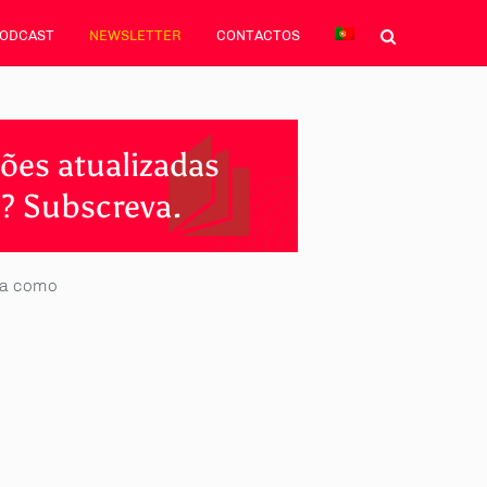
PODCAST
NEWSLETTER
CONTACTOS
ões atualizadas
? Subscreva.
ma como