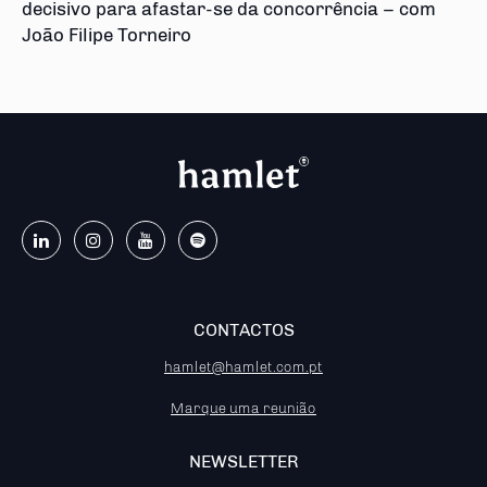
decisivo para afastar-se da concorrência – com
João Filipe Torneiro
CONTACTOS
hamlet@hamlet.com.pt
Marque uma reunião
NEWSLETTER