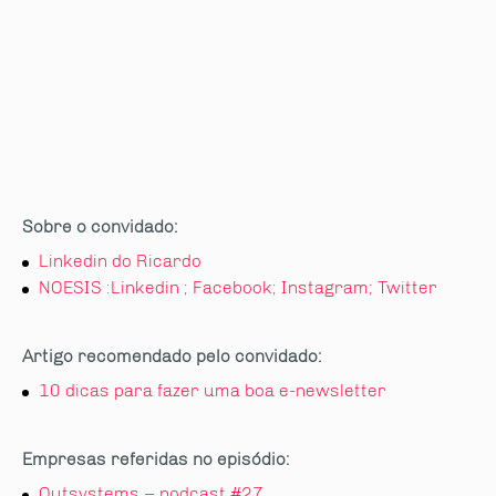
Sobre o convidado:
Linkedin do Ricardo
NOESIS
:
Linkedin
;
Facebook
;
Instagram;
Twitter
Artigo recomendado pelo convidado:
10 dicas para fazer uma boa e-newsletter
Empresas referidas no episódio:
Outsystems
–
podcast #27