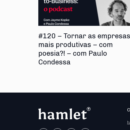
#120 – Tornar as empresa
mais produtivas – com
poesia?! – com Paulo
Condessa
h