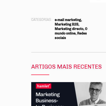
he
CATEGORIAS:
e-mail marketing,
Marketing B2B,
Marketing directo, O
mundo online, Redes
sociais
ARTIGOS MAIS RECENTES