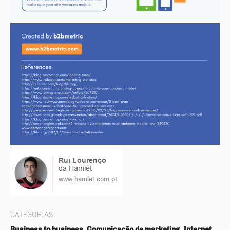
CATEGORIAS:
Business to business, Comunicação de marketing, Internet,