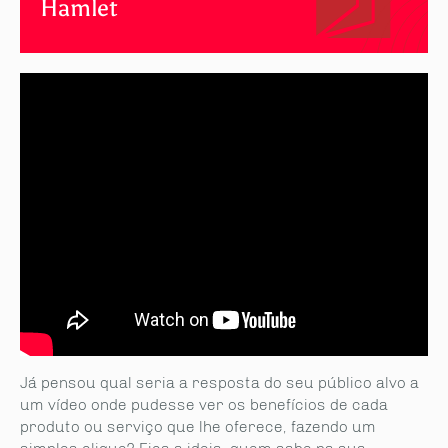
Hamlet
Já pensou qual seria a resposta do seu público alvo a
um vídeo onde pudesse ver os benefícios de cada
produto ou serviço que lhe oferece, fazendo um