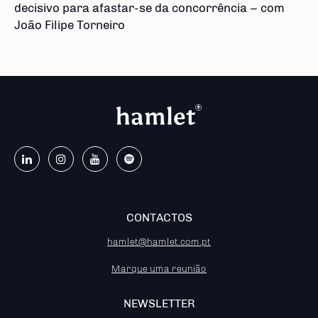
decisivo para afastar-se da concorrência – com
João Filipe Torneiro
CONTACTOS
hamlet@hamlet.com.pt
Marque uma reunião
NEWSLETTER