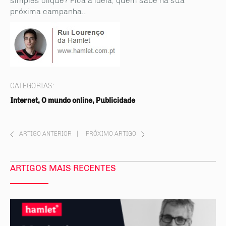
simples clique? Fica a ideia, quem sabe na sua
próxima campanha…
CATEGORIAS:
Internet, O mundo online, Publicidade
ARTIGO ANTERIOR
|
PRÓXIMO ARTIGO
ARTIGOS MAIS RECENTES