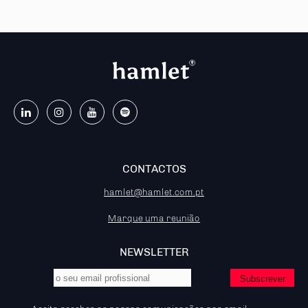
CONTACTOS
hamlet@hamlet.com.pt
Marque uma reunião
NEWSLETTER