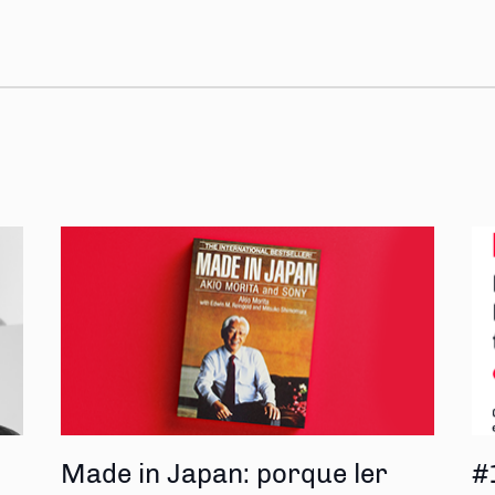
s
Made in Japan: porque ler
#