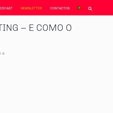
PODCAST
NEWSLETTER
CONTACTOS
ING – E COMO O
m a