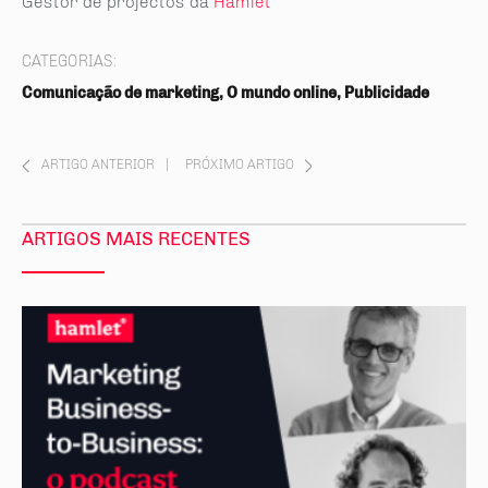
Gestor de projectos da
Hamlet
CATEGORIAS:
Comunicação de marketing, O mundo online, Publicidade
ARTIGO ANTERIOR
|
PRÓXIMO ARTIGO
ARTIGOS MAIS RECENTES