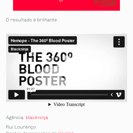
O resultado é brilhante:
Agência:
blackninja
Rui Lourenço