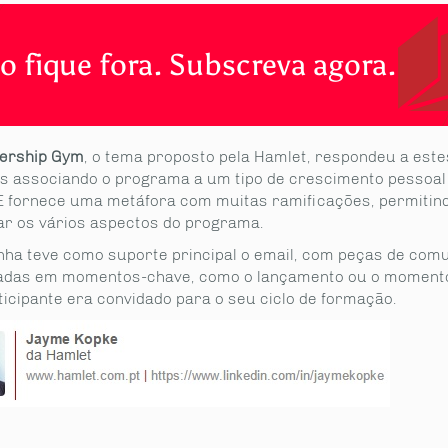
o fique fora. Subscreva agora.
ership Gym
, o tema proposto pela Hamlet, respondeu a este
os associando o programa a um tipo de crescimento pessoal 
 E fornece uma metáfora com muitas ramificações, permitin
r os vários aspectos do programa.
ha teve como suporte principal o email, com peças de com
sadas em momentos-chave, como o lançamento ou o moment
ticipante era convidado para o seu ciclo de formação.