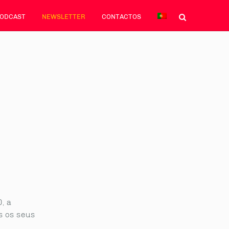
PODCAST
NEWSLETTER
CONTACTOS
, a
s os seus