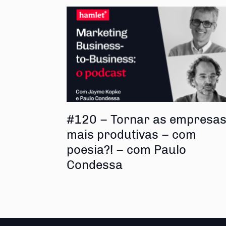
#120 – Tornar as empresa
mais produtivas – com
poesia?! – com Paulo
Condessa