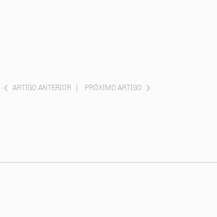
ARTIGO ANTERIOR
|
PRÓXIMO ARTIGO