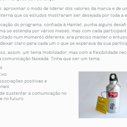
vo: aproximar o modo de liderar dos valores da marca e de 
interna que os estudos mostraram ser desejada por toda a 
cação do programa, confiada à Hamlet, punha alguns desaf
ma se estendia por vários meses, mas com cada participant
icitado num momento diferente, era preciso manter o entus
 deixar claro para cada um o que se esperava da sua partici
iso, assim, um tema mobilizador, mas com a flexibilidade ne
 comunicação faseada. Tinha que ser um tema:
es
ivo
sociações positivas e
onais
de sustentar a comunicação no
e no futuro