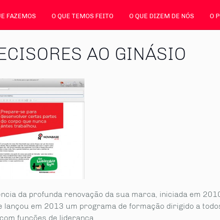
UE FAZEMOS
O QUE TEMOS FEITO
O QUE DIZEM DE NÓS
O 
ECISORES AO GINÁSIO
ncia da profunda renovação da sua marca, iniciada em 2010
 lançou em 2013 um programa de formação dirigido a todo
com funções de liderança.