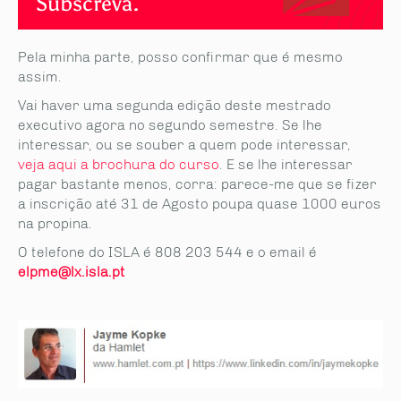
Subscreva.
Pela minha parte, posso confirmar que é mesmo
assim.
Vai haver uma segunda edição deste mestrado
executivo agora no segundo semestre. Se lhe
interessar, ou se souber a quem pode interessar,
veja aqui a brochura do curso
. E se lhe interessar
pagar bastante menos, corra: parece-me que se fizer
a inscrição até 31 de Agosto poupa quase 1000 euros
na propina.
O telefone do ISLA é 808 203 544 e o email é
elpme@lx.isla.pt