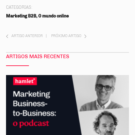
CATEGORIAS:
Marketing B2B, O mundo online
ARTIGO ANTERIOR
|
PRÓXIMO ARTIGO
ARTIGOS MAIS RECENTES