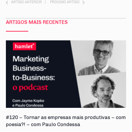
ARTIGO ANTERIOR
|
PRÓXIMO ARTIGO
ARTIGOS MAIS RECENTES
#120 – Tornar as empresas mais produtivas – com
poesia?! – com Paulo Condessa