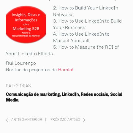
2. How to Build Your LinkedIn
Network
3. How to Use LinkedIn to Build
Your Business
4. How to Use LinkedIn to
Market Yourself
5. How to Measure the ROI of
Your LinkedIn Efforts
Rui Lourenço
Gestor de projectos da
Hamlet
CATEGORIAS:
Comunicação de marketing, LinkedIn, Redes sociais, Social
Media
ARTIGO ANTERIOR
|
PRÓXIMO ARTIGO