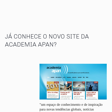
JÁ CONHECE O NOVO SITE DA
ACADEMIA APAN?
“um espaço de conhecimento e de inspiração
para novas tendências globais, notícias