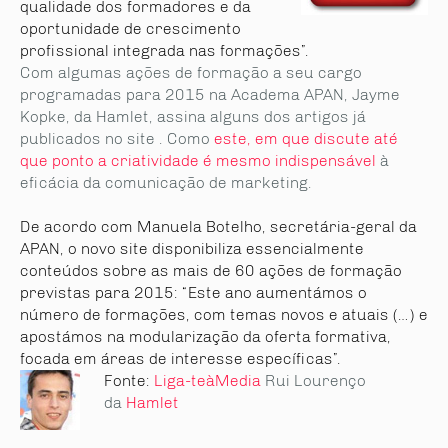
qualidade dos formadores e da
oportunidade de crescimento
profissional integrada nas formações”.
Com algumas ações de formação a seu cargo
programadas para 2015 na Academa APAN, Jayme
Kopke, da Hamlet, assina alguns dos artigos já
publicados no site . Como
este, em que discute até
que ponto a criatividade é mesmo indispensável
à
eficácia da comunicação de marketing.
De acordo com Manuela Botelho, secretária-geral da
APAN, o novo site disponibiliza essencialmente
conteúdos sobre as mais de 60 ações de formação
previstas para 2015: “Este ano aumentámos o
número de formações, com temas novos e atuais (…) e
apostámos na modularização da oferta formativa,
focada em áreas de interesse específicas”.
Fonte:
Liga-teàMedia
Rui Lourenço
da
Hamlet