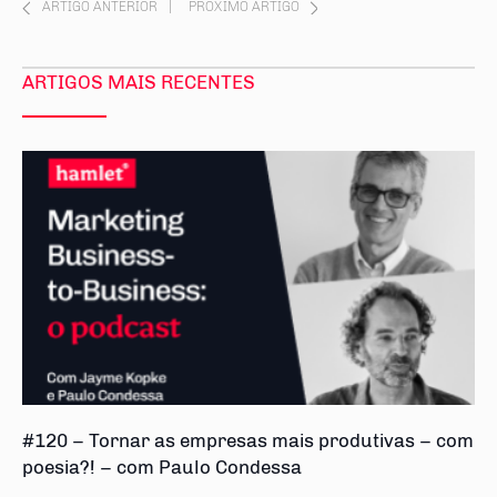
ARTIGO ANTERIOR
|
PRÓXIMO ARTIGO
ARTIGOS MAIS RECENTES
#120 – Tornar as empresas mais produtivas – com
poesia?! – com Paulo Condessa