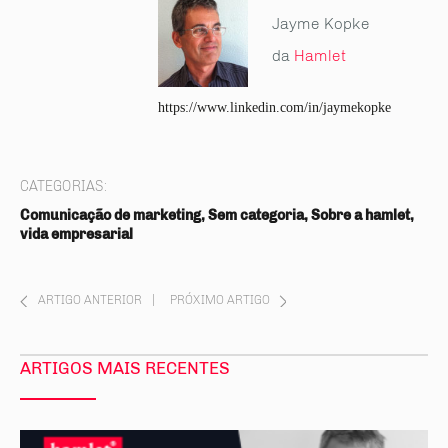
Jayme Kopke
da
Hamlet
https://www.linkedin.com/in/jaymekopke
CATEGORIAS:
Comunicação de marketing, Sem categoria, Sobre a hamlet,
vida empresarial
ARTIGO ANTERIOR
|
PRÓXIMO ARTIGO
ARTIGOS MAIS RECENTES