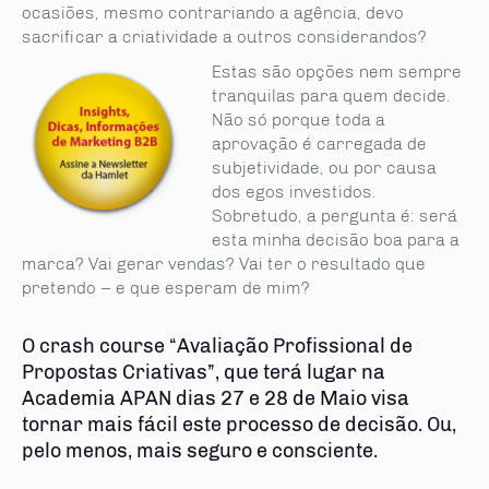
ocasiões, mesmo contrariando a agência, devo
sacrificar a criatividade a outros considerandos?
Estas são opções nem sempre
tranquilas para quem decide.
Não só porque toda a
aprovação é carregada de
subjetividade, ou por causa
dos egos investidos.
Sobretudo, a pergunta é: será
esta minha decisão boa para a
marca? Vai gerar vendas? Vai ter o resultado que
pretendo – e que esperam de mim?
O crash course “Avaliação Profissional de
Propostas Criativas”, que terá lugar na
Academia APAN dias 27 e 28 de Maio visa
tornar mais fácil este processo de decisão. Ou,
pelo menos, mais seguro e consciente.