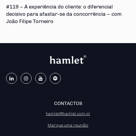
#119 – A experiência do cliente: o diferencial
decisivo para afastar-se da concorrência – com
João Filipe Torneiro
CONTACTOS
hamlet@hamlet.com.pt
Marque uma reunião