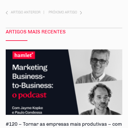
ARTIGO ANTERIOR
|
PRÓXIMO ARTIGO
ARTIGOS MAIS RECENTES
#120 – Tornar as empresas mais produtivas – com