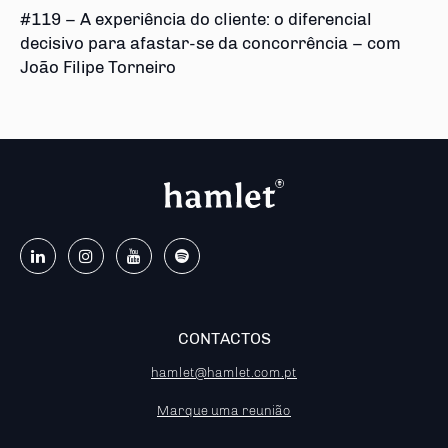
#119 – A experiência do cliente: o diferencial
decisivo para afastar-se da concorrência – com
João Filipe Torneiro
CONTACTOS
hamlet@hamlet.com.pt
Marque uma reunião