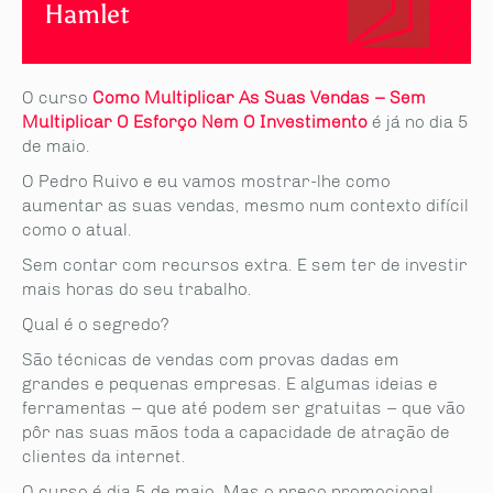
Hamlet
O curso
Como Multiplicar As Suas Vendas – Sem
Multiplicar O Esforço Nem O Investimento
é já no dia 5
de maio.
O Pedro Ruivo e eu vamos mostrar-lhe como
aumentar as suas vendas, mesmo num contexto difícil
como o atual.
Sem contar com recursos extra. E sem ter de investir
mais horas do seu trabalho.
Qual é o segredo?
São técnicas de vendas com provas dadas em
grandes e pequenas empresas. E algumas ideias e
ferramentas – que até podem ser gratuitas – que vão
pôr nas suas mãos toda a capacidade de atração de
clientes da internet.
O curso é dia 5 de maio. Mas o preço promocional,