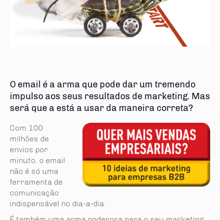
O email é a arma que pode dar um tremendo
impulso aos seus resultados de marketing. Mas
será que a está a usar da maneira correta?
Com 100
milhões de
envios por
minuto, o email
não é só uma
ferramenta de
comunicação
indispensável no dia-a-dia.
É também uma arma poderosa para o seu marketing,