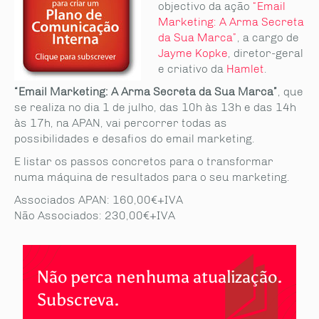
objectivo da ação
“Email
Marketing: A Arma Secreta
da Sua Marca”
, a cargo de
Jayme Kopke
, diretor-geral
e criativo da
Hamlet
.
“Email Marketing: A Arma Secreta da Sua Marca”
, que
se realiza no dia 1 de julho, das 10h às 13h e das 14h
às 17h, na APAN, vai percorrer todas as
possibilidades e desafios do email marketing.
E listar os passos concretos para o transformar
numa máquina de resultados para o seu marketing.
Associados APAN: 160,00€+IVA
Não Associados: 230,00€+IVA
Não perca nenhuma atualização.
Subscreva.