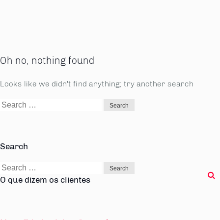
Oh no, nothing found
Looks like we didn't find anything; try another search
Search
for:
Search
Search
for:
O que dizem os clientes