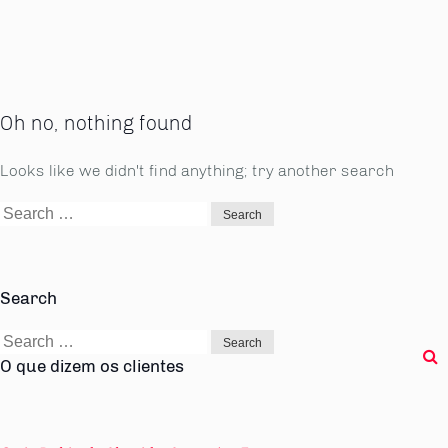
Oh no, nothing found
Looks like we didn't find anything; try another search
Search
for:
Search
Search
for:
O que dizem os clientes