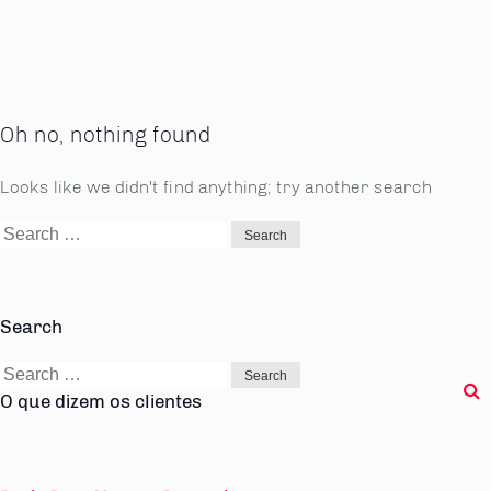
Oh no, nothing found
Looks like we didn't find anything; try another search
Search
for:
Search
Search
for:
O que dizem os clientes