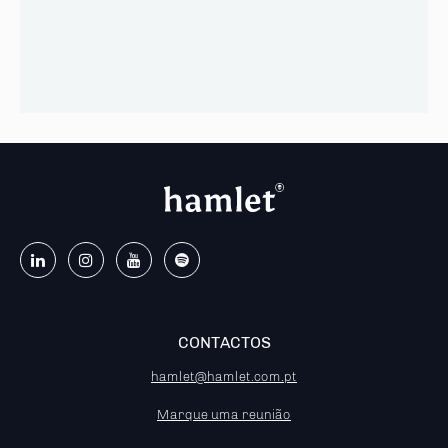
CONTACTOS
hamlet@hamlet.com.pt
Marque uma reunião