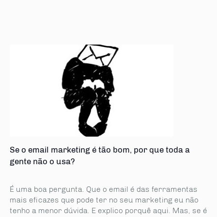
Se o email marketing é tão bom, por que toda a
gente não o usa?
É uma boa pergunta. Que o email é das ferramentas
mais eficazes que pode ter no seu marketing eu não
tenho a menor dúvida. E explico porquê aqui. Mas, se é