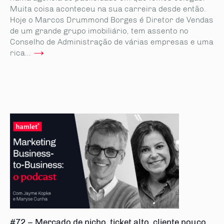
Muita coisa aconteceu na sua carreira desde então.
Hoje o Marcos Drummond Borges é Diretor de Vendas
de um grande grupo imobiliário, tem assento no
Conselho de Administração de várias empresas e uma
→
rica...
#72 – Mercado de nicho, ticket alto, cliente pouco