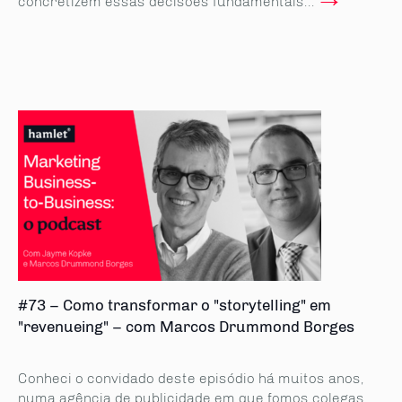
concretizem essas decisões fundamentais...
#73 – Como transformar o "storytelling" em
"revenueing" – com Marcos Drummond Borges
Conheci o convidado deste episódio há muitos anos,
numa agência de publicidade em que fomos colegas.