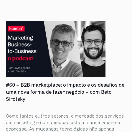
#69 – B2B marketplace: o impacto e os desafios de
uma nova forma de fazer negócio – com Beto
Sirotsky
Como tantos outros setores, o mercado dos serviços
de marketing e comunicação está a transformar-se
depressa. As mudanças tecnológicas não apenas