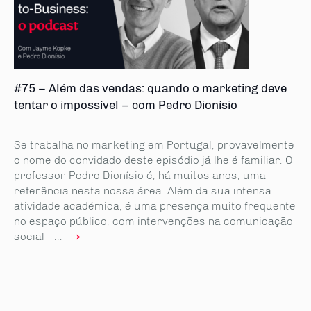
#75 – Além das vendas: quando o marketing deve
tentar o impossível – com Pedro Dionísio
Se trabalha no marketing em Portugal, provavelmente
o nome do convidado deste episódio já lhe é familiar. O
professor Pedro Dionísio é, há muitos anos, uma
referência nesta nossa área. Além da sua intensa
atividade académica, é uma presença muito frequente
no espaço público, com intervenções na comunicação
→
social –...