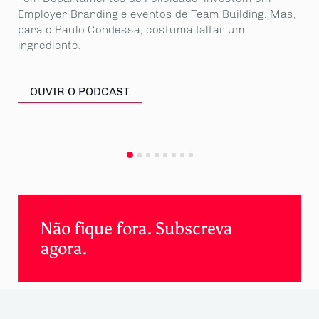
qui
Employer Branding e eventos de Team Building. Mas,
ali
para o Paulo Condessa, costuma faltar um
aos
ingrediente.
OUVIR O PODCAST
Não fique fora. Subscreva
agora.