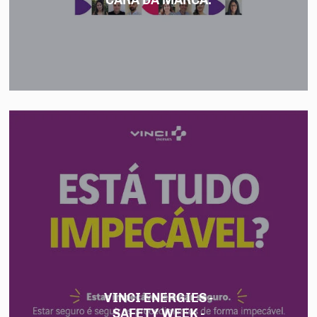
CARA DA MARCA.
VINCI ENERGIES -
SAFETY WEEK -