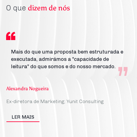
O que
dizem de nós
e
Mais do que uma proposta bem estruturada e
a
executada, admirámos a "capacidade de
leitura" do que somos e do nosso mercado.
Alexandra Nogueira
Ex-diretora de Marketing; Yunit Consulting
Pe
LER MAIS
Di