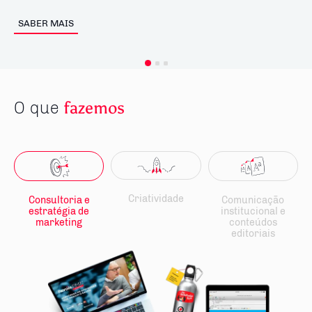
SABER MAIS
O que
fazemos
Criatividade
Consultoria e
Comunicação
estratégia de
institucional e
marketing
conteúdos
editoriais