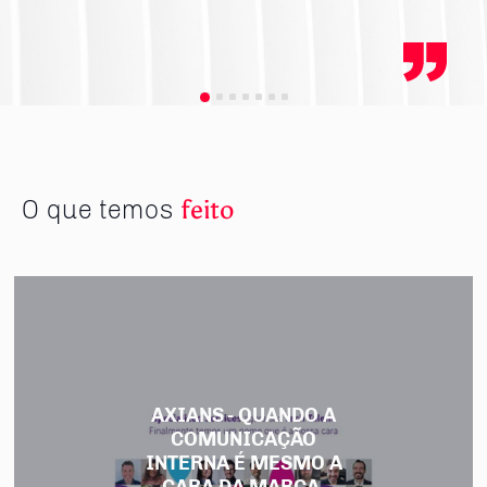
O que temos
feito
AXIANS - QUANDO A
COMUNICAÇÃO
INTERNA É MESMO A